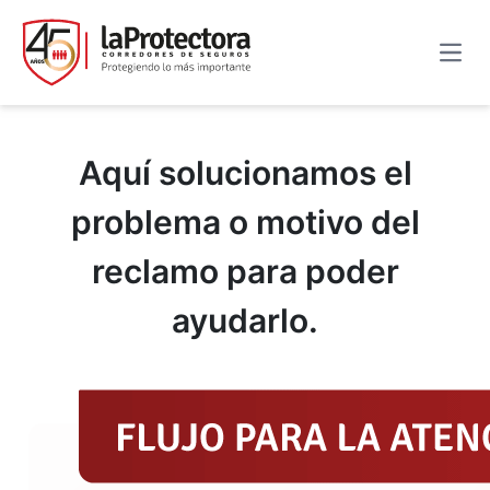
Abrir
.
Aquí solucionamos el
Reclamos y Requerimientos
problema o motivo del
reclamo para poder
ayudarlo.