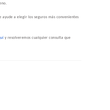
eno.
te ayude a elegir los seguros más convenientes
uí
y resolveremos cualquier consulta que