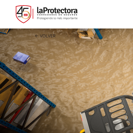
← VOLVER