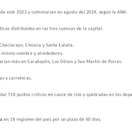
e de este 2023 y culminarían en agosto del 2024, según la ANA.
icos distribuidos en las tres cuencas de la capital.
 Chaclacayo, Chosica y Santa Eulalia.
el mismo nombre y alrededores.
starían más en Carabayllo, Los Olivos y San Martín de Porres.
as y carreteras.
 total 518 puntos críticos en cauce de ríos y quebradas en los 
a
en 18 regiones del país por un plazo de 60 días.