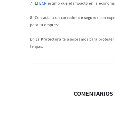
7) El
BCR
estimó que el impacto en la economía
8) Contacta a un
corredor de seguros
con exper
para tu empresa.
En
La Protectora
te asesoramos para proteger 
tengas.
COMENTARIOS