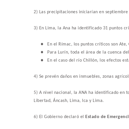
2) Las precipitaciones iniciarían en septiembr
3) En Lima, la Ana ha identificado 31 puntos crít
●
En el Rímac, los puntos críticos son Ate,
●
Para Lurín, toda el área de la cuenca d
●
En el caso del río Chillón, los efectos e
4) Se prevén daños en inmuebles, zonas agrícol
5) A nivel nacional, la ANA ha identificado en
Libertad, Áncash, Lima, Ica y Lima.
6) El Gobierno declaró el
Estado de Emergenci