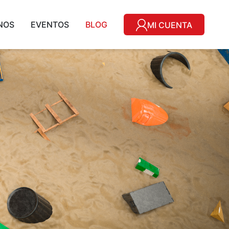
NOS
EVENTOS
BLOG
MI CUENTA