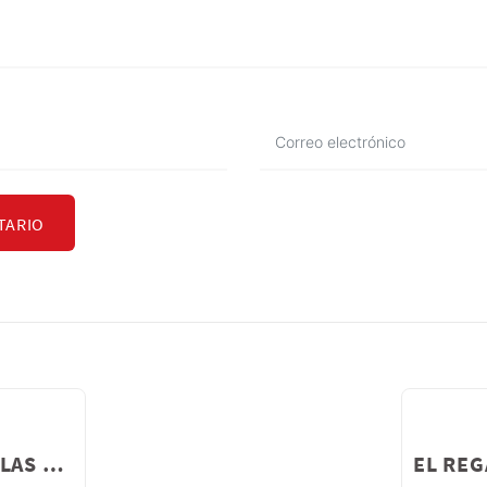
TARIO
MODIFICACIONES EN LAS NORMAS TÉCNICAS DE SEGURO COMPLEMENTARIO DE TRABAJO DE RIESGO