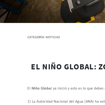
CATEGORÍA:
NOTICIAS
EL NIÑO GLOBAL: 
El
Niño Globa
l ya inició y esto es lo que deb
1) La Autoridad Nacional del Agua (ANA) ha est