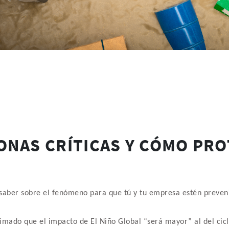
ZONAS CRÍTICAS Y CÓMO PR
es saber sobre el fenómeno para que tú y tu empresa estén preven
imado que el impacto de El Niño Global “será mayor” al del cic