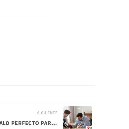
SIGUIENTE
EL REGALO PERFECTO PARA EL DÍA DEL PADRE